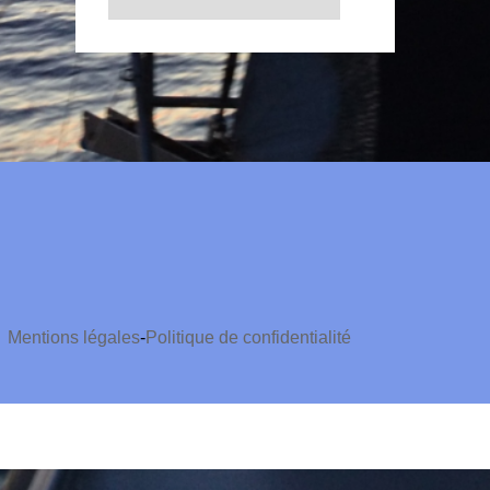
Mentions légales
-
Politique de confidentialité