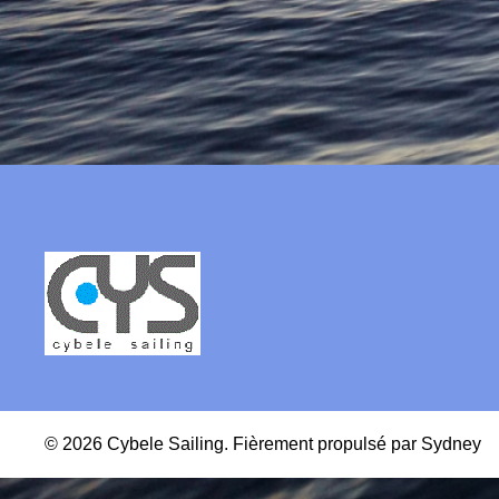
© 2026 Cybele Sailing. Fièrement propulsé par
Sydney