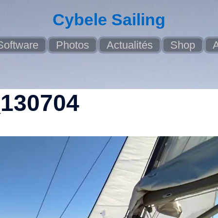
Cybele Sailing
Software
Photos
Actualités
Shop
A
_130704