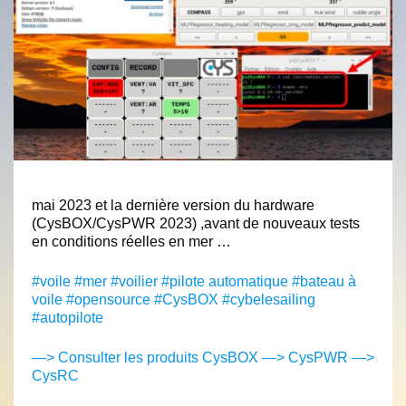
mai 2023 et la dernière version du hardware
(CysBOX/CysPWR 2023) ,avant de nouveaux tests
en conditions réelles en mer …
#voile #mer #voilier #pilote automatique #bateau à
voile #opensource #CysBOX #cybelesailing
#autopilote
—> Consulter les produits CysBOX
—> CysPWR
—>
CysRC