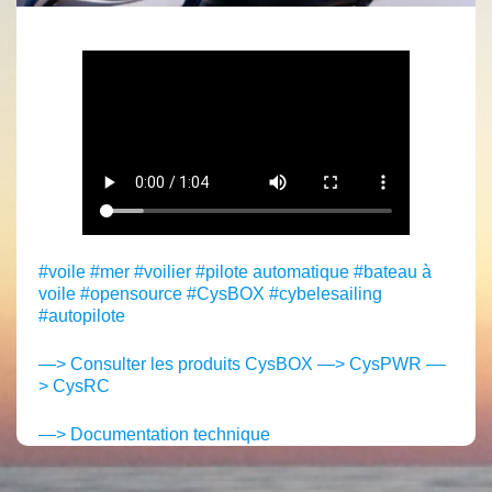
#voile #mer #voilier #pilote automatique #bateau à
voile #opensource #CysBOX #cybelesailing
#autopilote
—> Consulter les produits CysBOX
—> CysPWR
–
–
> CysRC
—> Documentation technique