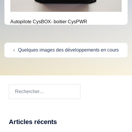
Autopilote CysBOX- boitier CysPWR
Navigation
Quelques images des développements en cours
d’article
Rechercher :
Articles récents